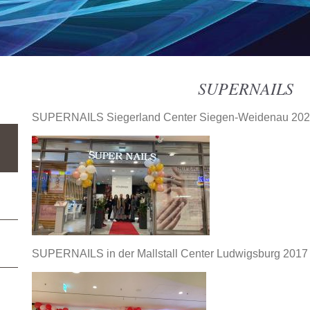
SUPERNAILS
SUPERNAILS Siegerland Center Siegen-Weidenau 20
SUPERNAILS in der Mallstall Center Ludwigsburg 2017