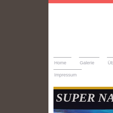
Home
Galerie
Üb
Impressum
SUPER N