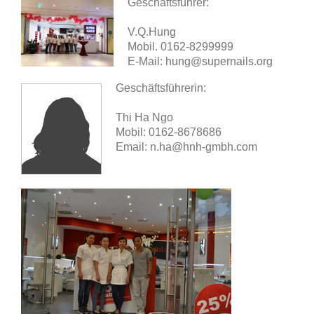
Geschäftsführer:
V.Q.Hung
Mobil. 0162-8299999
E-Mail: hung@supernails.org
Geschäftsführerin:
Thi Ha Ngo
Mobil: 0162-8678686
Email: n.ha@hnh-gmbh.com